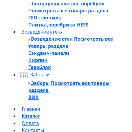
Тротуарная плитка, поребрик
Посмотреть все товары раздела
ГЕО текстиль
Плитка,поребрики HESS
Возведение стен
Возведение стен
Посмотреть все
товары раздела
Сэндвич-панели
Кирпич
Газоблок
Заборы
Заборы
Посмотреть все товары
раздела
ВИК
Главная
Каталог
Оплата
Контакты