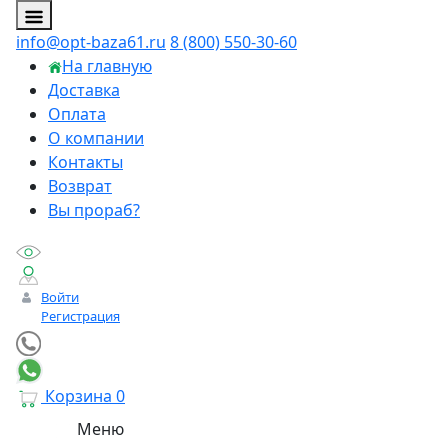
info@opt-baza61.ru
8 (800) 550-30-60
На главную
Доставка
Оплата
О компании
Контакты
Возврат
Вы прораб?
Войти
Регистрация
Корзина
0
Меню