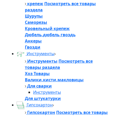
крепеж
Посмотреть все товары
раздела
Шурупы
Саморезы
Кровельный крепеж
Дюбель,дюбель гвоздь
Анкеры
Гвозди
Инструменты
Инструменты
Посмотреть все
товары раздела
Хоз Товары
Валики,кисти,макловицы
Для сварки
Инструменты
Для штукатурки
Гипсокартон
Гипсокартон
Посмотреть все товары