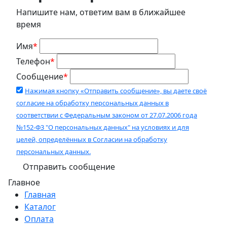
Напишите нам, ответим вам в ближайшее
время
Имя
*
Телефон
*
Сообщение
*
Нажимая кнопку «Отправить сообщение», вы даете своё
согласие на обработку персональных данных в
соответствии с Федеральным законом от 27.07.2006 года
№152-Ф3 "О персональных данных" на условиях и для
целей, определённых в Согласии на обработку
персональных данных.
Главное
Главная
Каталог
Оплата