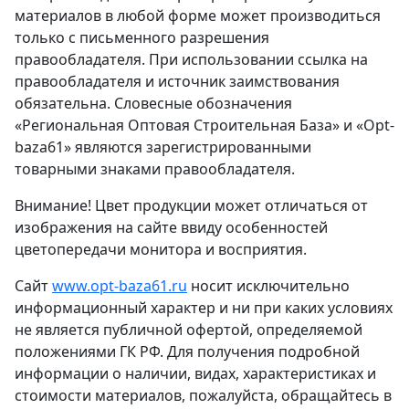
материалов в любой форме может производиться
только с письменного разрешения
правообладателя. При использовании ссылка на
правообладателя и источник заимствования
обязательна. Словесные обозначения
«Региональная Оптовая Строительная База» и «Opt-
baza61» являются зарегистрированными
товарными знаками правообладателя.
Внимание! Цвет продукции может отличаться от
изображения на сайте ввиду особенностей
цветопередачи монитора и восприятия.
Сайт
www.opt-baza61.ru
носит исключительно
информационный характер и ни при каких условиях
не является публичной офертой, определяемой
положениями ГК РФ. Для получения подробной
информации о наличии, видах, характеристиках и
стоимости материалов, пожалуйста, обращайтесь в