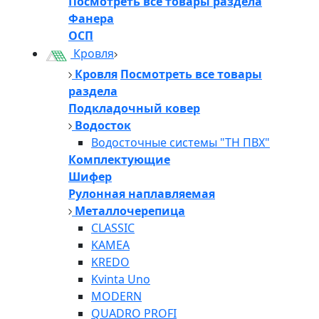
Посмотреть все товары раздела
Фанера
ОСП
Кровля
Кровля
Посмотреть все товары
раздела
Подкладочный ковер
Водосток
Водосточные системы "ТН ПВХ"
Комплектующие
Шифер
Рулонная наплавляемая
Металлочерепица
CLASSIC
KAMEA
KREDO
Kvinta Uno
MODERN
QUADRO PROFI