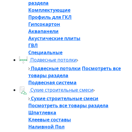
раздела
Комплектующие
Профиль для ГКЛ
Гипсокартон
Аквапанели
Акустические плиты
ГВЛ
Специальные
Подвесные потолки
Подвесные потолки
Посмотреть все
товары раздела
Подвесная система
Сухие строительные смеси
Сухие строительные смеси
Посмотреть все товары раздела
Шпатлевка
Клеевые составы
Наливной Пол