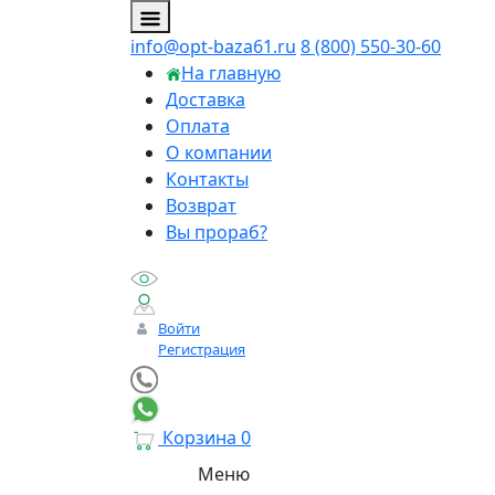
info@opt-baza61.ru
8 (800) 550-30-60
На главную
Доставка
Оплата
О компании
Контакты
Возврат
Вы прораб?
Войти
Регистрация
Корзина
0
Меню