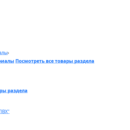
алы
риалы
Посмотреть все товары раздела
ары раздела
ПВХ"