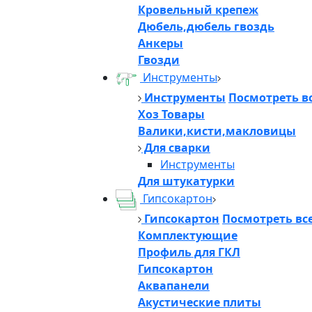
Кровельный крепеж
Дюбель,дюбель гвоздь
Анкеры
Гвозди
Инструменты
Инструменты
Посмотреть в
Хоз Товары
Валики,кисти,макловицы
Для сварки
Инструменты
Для штукатурки
Гипсокартон
Гипсокартон
Посмотреть вс
Комплектующие
Профиль для ГКЛ
Гипсокартон
Аквапанели
Акустические плиты