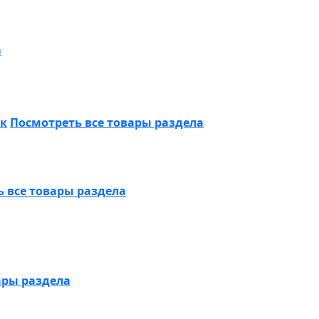
а
ик
Посмотреть все товары раздела
 все товары раздела
ары раздела