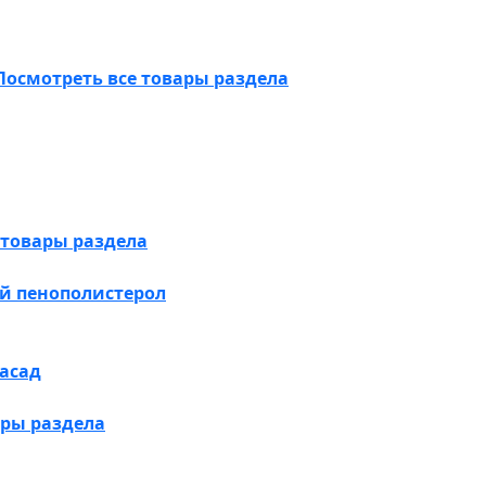
Посмотреть все товары раздела
 товары раздела
й пенополистерол
асад
ары раздела