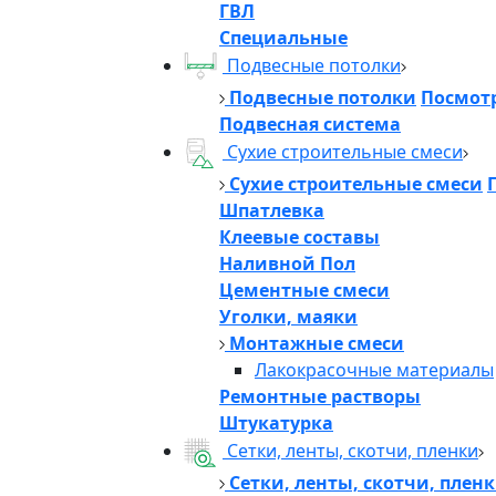
ГВЛ
Специальные
Подвесные потолки
Подвесные потолки
Посмотр
Подвесная система
Сухие строительные смеси
Сухие строительные смеси
Шпатлевка
Клеевые составы
Наливной Пол
Цементные смеси
Уголки, маяки
Монтажные смеси
Лакокрасочные материалы
Ремонтные растворы
Штукатурка
Сетки, ленты, скотчи, пленки
Сетки, ленты, скотчи, плен