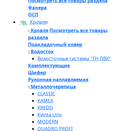
Посмотреть все товары раздела
Фанера
ОСП
Кровля
Кровля
Посмотреть все товары
раздела
Подкладочный ковер
Водосток
Водосточные системы "ТН ПВХ"
Комплектующие
Шифер
Рулонная наплавляемая
Металлочерепица
CLASSIC
KAMEA
KREDO
Kvinta Uno
MODERN
QUADRO PROFI