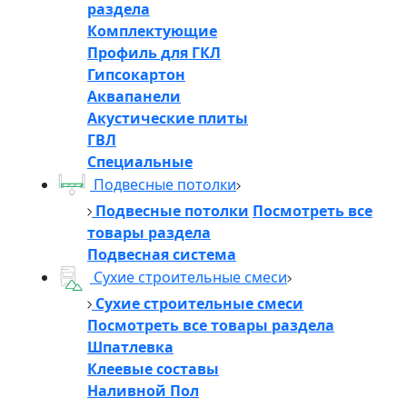
раздела
Комплектующие
Профиль для ГКЛ
Гипсокартон
Аквапанели
Акустические плиты
ГВЛ
Специальные
Подвесные потолки
Подвесные потолки
Посмотреть все
товары раздела
Подвесная система
Сухие строительные смеси
Сухие строительные смеси
Посмотреть все товары раздела
Шпатлевка
Клеевые составы
Наливной Пол