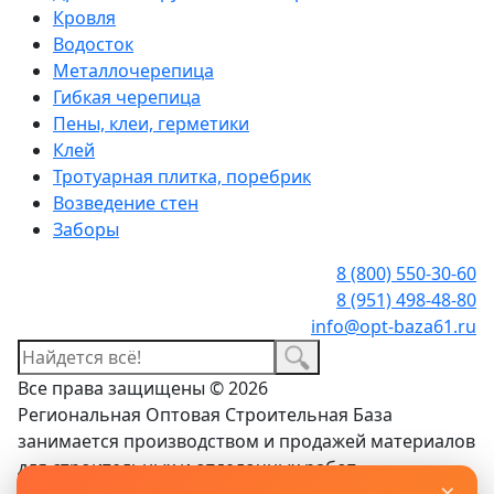
Кровля
Водосток
Металлочерепица
Гибкая черепица
Пены, клеи, герметики
Клей
Тротуарная плитка, поребрик
Возведение стен
Заборы
8 (800) 550-30-60
8 (951) 498-48-80
info@opt-baza61.ru
Все права защищены © 2026
Региональная Оптовая Строительная База
занимается производством и продажей материалов
для строительных и отделочных работ.
×