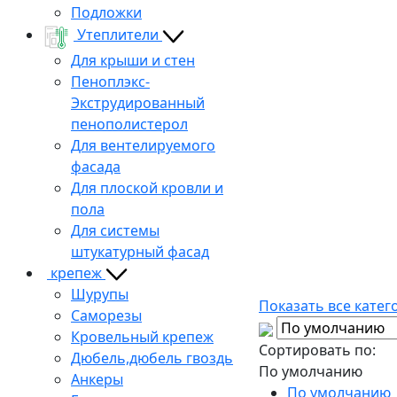
Подложки
Утеплители
Для крыши и стен
Пеноплэкс-
Экструдированный
пенополистерол
Для вентелируемого
фасада
Для плоской кровли и
пола
Для системы
штукатурный фасад
крепеж
Шурупы
Показать все катег
Саморезы
Кровельный крепеж
Сортировать по:
Дюбель,дюбель гвоздь
По умолчанию
Анкеры
По умолчанию