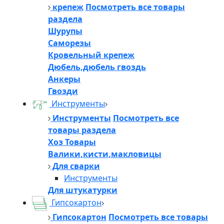
крепеж
Посмотреть все товары
раздела
Шурупы
Саморезы
Кровельный крепеж
Дюбель,дюбель гвоздь
Анкеры
Гвозди
Инструменты
Инструменты
Посмотреть все
товары раздела
Хоз Товары
Валики,кисти,макловицы
Для сварки
Инструменты
Для штукатурки
Гипсокартон
Гипсокартон
Посмотреть все товары