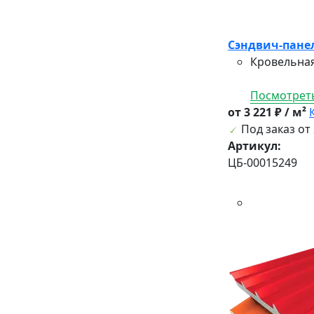
Сэндвич-панел
Кровельная
Посмотреть
от 3 221 ₽ / м²
Под заказ от 
Артикул:
ЦБ-00015249