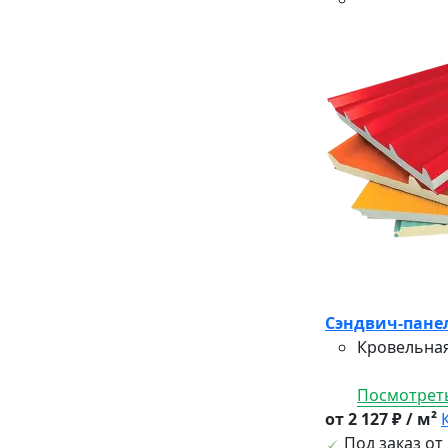
Сэндвич-панел
Кровельная
Посмотреть
от 2 127 ₽ / м²
Под заказ от 