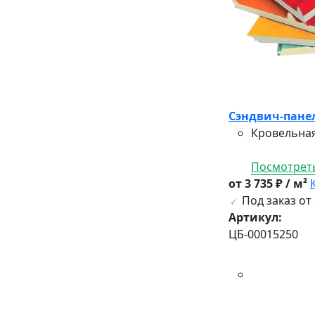
Сэндвич-панел
Кровельная
Посмотреть
от 3 735 ₽ / м²
Под заказ от 
Артикул:
ЦБ-00015250