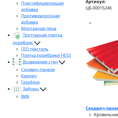
Артикул:
Пластифицирующая
ЦБ-00015246
добавка
Противоморозная
добавка
Монтажная пена
Тротуарная плитка,
поребрик
ГЕО текстиль
Плитка,поребрики HESS
Возведение стен
Сэндвич-панели
Кирпич
Газоблок
Заборы
ВИК
Сэндвич-панел
Кровельная