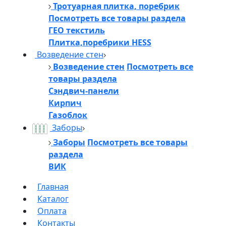
Тротуарная плитка, поребрик
Посмотреть все товары раздела
ГЕО текстиль
Плитка,поребрики HESS
Возведение стен
Возведение стен
Посмотреть все
товары раздела
Сэндвич-панели
Кирпич
Газоблок
Заборы
Заборы
Посмотреть все товары
раздела
ВИК
Главная
Каталог
Оплата
Контакты