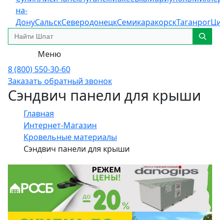
на-
Дону
Сальск
Северодонецк
Семикаракорск
Таганрог
Ц
Меню
8 (800) 550-30-60
Заказать обратный звонок
Сэндвич панели для крыши
Главная
Интернет-Магазин
Кровельные материалы
Сэндвич панели для крыши