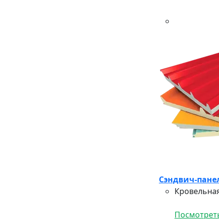
Сэндвич-панел
Кровельная
Посмотреть