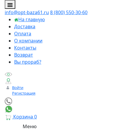
info@opt-baza61.ru
8 (800) 550-30-60
На главную
Доставка
Оплата
О компании
Контакты
Возврат
Вы прораб?
Войти
Регистрация
Корзина
0
Меню