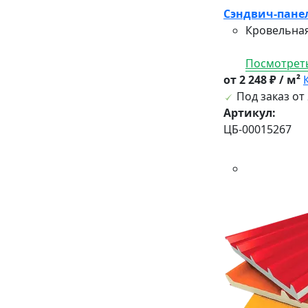
Сэндвич-панел
Кровельная
Посмотреть
от 2 248 ₽ / м²
Под заказ от 
Артикул:
ЦБ-00015267