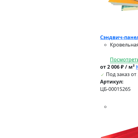
Сэндвич-панел
Кровельная
Посмотреть
от 2 006 ₽ / м²
Под заказ от 
Артикул:
ЦБ-00015265