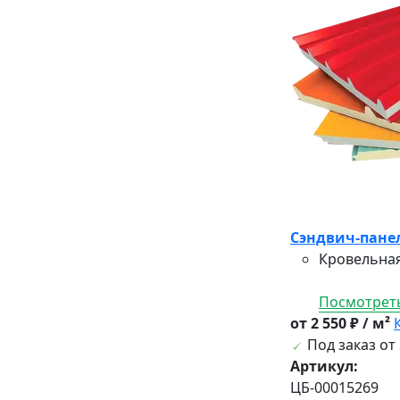
Сэндвич-панел
Кровельная
Посмотреть
от 2 550 ₽ / м²
Под заказ от 
Артикул:
ЦБ-00015269