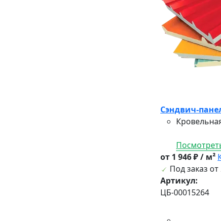
Сэндвич-панел
Кровельная
Посмотреть
от 1 946 ₽ / м²
Под заказ от 
Артикул:
ЦБ-00015264