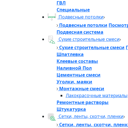
ГВЛ
Специальные
Подвесные потолки
Подвесные потолки
Посмотр
Подвесная система
Сухие строительные смеси
Сухие строительные смеси
Шпатлевка
Клеевые составы
Наливной Пол
Цементные смеси
Уголки, маяки
Монтажные смеси
Лакокрасочные материалы
Ремонтные растворы
Штукатурка
Сетки, ленты, скотчи, пленки
Сетки, ленты, скотчи, плен