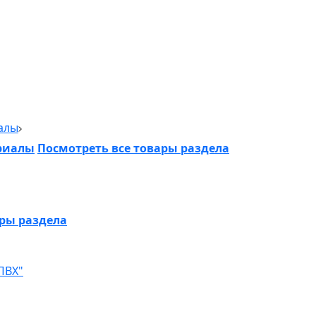
алы
риалы
Посмотреть все товары раздела
ары раздела
ПВХ"