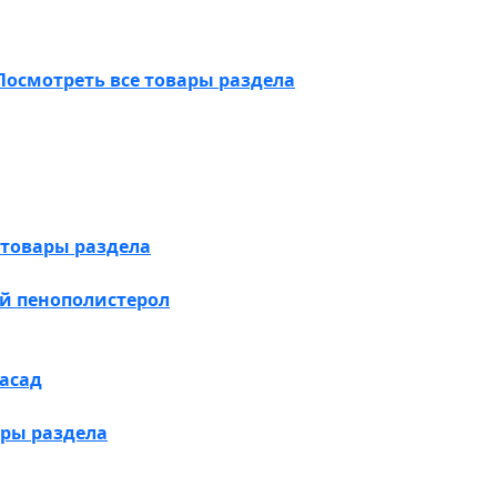
Посмотреть все товары раздела
 товары раздела
й пенополистерол
асад
ары раздела