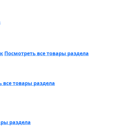
а
ик
Посмотреть все товары раздела
 все товары раздела
ары раздела