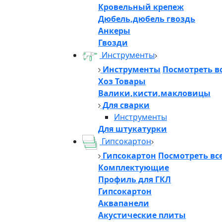
Кровельный крепеж
Дюбель,дюбель гвоздь
Анкеры
Гвозди
Инструменты
Инструменты
Посмотреть в
Хоз Товары
Валики,кисти,макловицы
Для сварки
Инструменты
Для штукатурки
Гипсокартон
Гипсокартон
Посмотреть вс
Комплектующие
Профиль для ГКЛ
Гипсокартон
Аквапанели
Акустические плиты