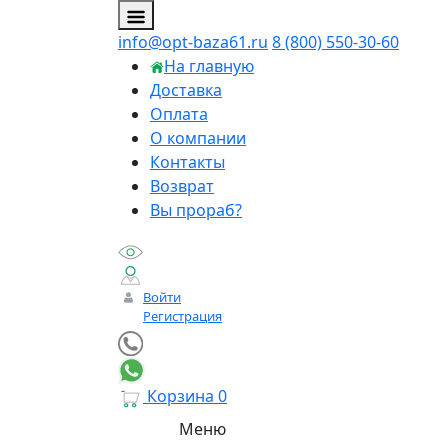
info@opt-baza61.ru
8 (800) 550-30-60
На главную
Доставка
Оплата
О компании
Контакты
Возврат
Вы прораб?
Войти
Регистрация
Корзина
0
Меню