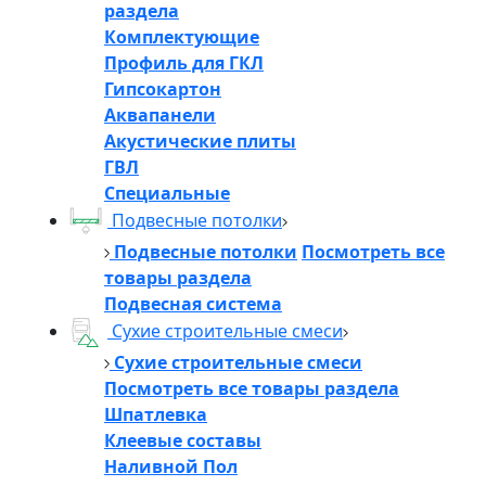
раздела
Комплектующие
Профиль для ГКЛ
Гипсокартон
Аквапанели
Акустические плиты
ГВЛ
Специальные
Подвесные потолки
Подвесные потолки
Посмотреть все
товары раздела
Подвесная система
Сухие строительные смеси
Сухие строительные смеси
Посмотреть все товары раздела
Шпатлевка
Клеевые составы
Наливной Пол