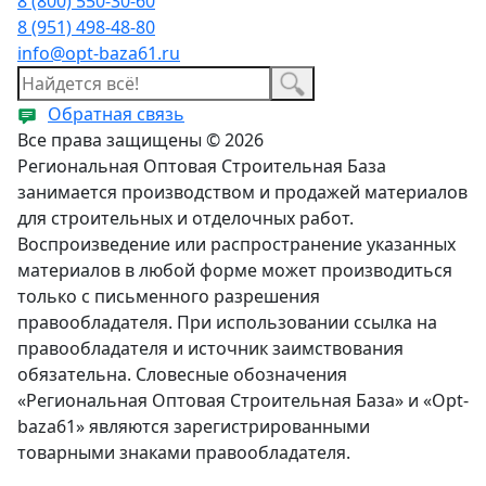
8 (800) 550-30-60
8 (951) 498-48-80
info@opt-baza61.ru
Обратная связь
Все права защищены © 2026
Региональная Оптовая Строительная База
занимается производством и продажей материалов
для строительных и отделочных работ.
Воспроизведение или распространение указанных
материалов в любой форме может производиться
только с письменного разрешения
правообладателя. При использовании ссылка на
правообладателя и источник заимствования
обязательна. Словесные обозначения
«Региональная Оптовая Строительная База» и «Opt-
baza61» являются зарегистрированными
товарными знаками правообладателя.