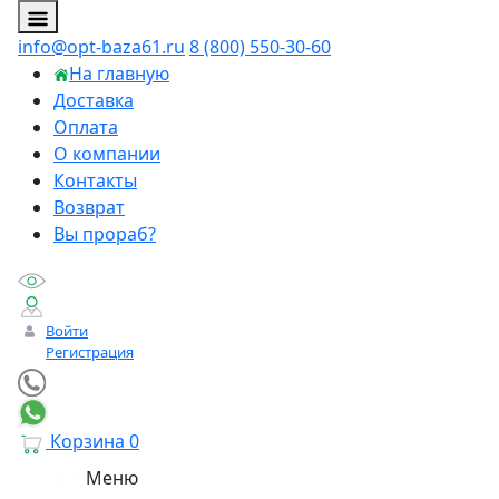
info@opt-baza61.ru
8 (800) 550-30-60
На главную
Доставка
Оплата
О компании
Контакты
Возврат
Вы прораб?
Войти
Регистрация
Корзина
0
Меню