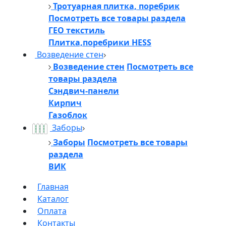
Тротуарная плитка, поребрик
Посмотреть все товары раздела
ГЕО текстиль
Плитка,поребрики HESS
Возведение стен
Возведение стен
Посмотреть все
товары раздела
Сэндвич-панели
Кирпич
Газоблок
Заборы
Заборы
Посмотреть все товары
раздела
ВИК
Главная
Каталог
Оплата
Контакты