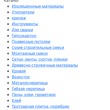
Каталог
Изоляционные материалы
Утеплители
крепеж
Инструменты
Для сварки
Гипсокартон
Подвесные потолки
Сухие строительные смеси
Монтажные смеси
Сетки, ленты, скотчи, пленки
Древесно-стружечные материалы
Кровля
Водосток
Металлочерепица
Гибкая черепица
Пены, клеи, герметики
Клей
Тротуарная плитка, поребрик