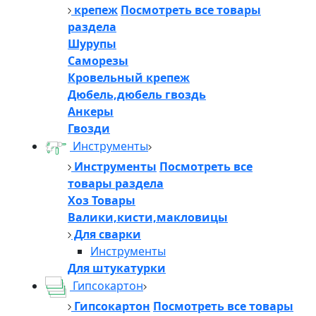
крепеж
Посмотреть все товары
раздела
Шурупы
Саморезы
Кровельный крепеж
Дюбель,дюбель гвоздь
Анкеры
Гвозди
Инструменты
Инструменты
Посмотреть все
товары раздела
Хоз Товары
Валики,кисти,макловицы
Для сварки
Инструменты
Для штукатурки
Гипсокартон
Гипсокартон
Посмотреть все товары