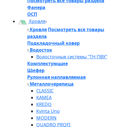
Посмотреть все товары раздела
Фанера
ОСП
Кровля
Кровля
Посмотреть все товары
раздела
Подкладочный ковер
Водосток
Водосточные системы "ТН ПВХ"
Комплектующие
Шифер
Рулонная наплавляемая
Металлочерепица
CLASSIC
KAMEA
KREDO
Kvinta Uno
MODERN
QUADRO PROFI