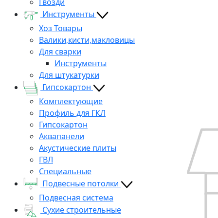
Гвозди
Инструменты
Хоз Товары
Валики,кисти,макловицы
Для сварки
Инструменты
Для штукатурки
Гипсокартон
Комплектующие
Профиль для ГКЛ
Гипсокартон
Аквапанели
Акустические плиты
ГВЛ
Специальные
Подвесные потолки
Подвесная система
Сухие строительные