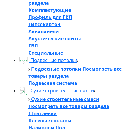
раздела
Комплектующие
Профиль для ГКЛ
Гипсокартон
Аквапанели
Акустические плиты
ГВЛ
Специальные
Подвесные потолки
Подвесные потолки
Посмотреть все
товары раздела
Подвесная система
Сухие строительные смеси
Сухие строительные смеси
Посмотреть все товары раздела
Шпатлевка
Клеевые составы
Наливной Пол