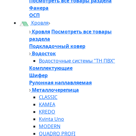
Посмотреть все товары раздела
Фанера
ОСП
Кровля
Кровля
Посмотреть все товары
раздела
Подкладочный ковер
Водосток
Водосточные системы "ТН ПВХ"
Комплектующие
Шифер
Рулонная наплавляемая
Металлочерепица
CLASSIC
KAMEA
KREDO
Kvinta Uno
MODERN
QUADRO PROFI