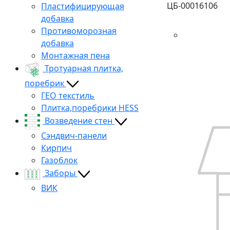
ЦБ-00016106
Пластифицирующая
добавка
Противоморозная
добавка
Монтажная пена
Тротуарная плитка,
поребрик
ГЕО текстиль
Плитка,поребрики HESS
Возведение стен
Сэндвич-панели
Кирпич
Газоблок
Заборы
ВИК