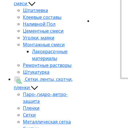
смеси
Шпатлевка
Клеевые составы
Наливной Пол
Цементные смеси
Уголки, маяки
Монтажные смеси
Лакокрасочные
материалы
Ремонтные растворы
Штукатурка
Сетки, ленты, скотчи,
пленки
Паро-,гидро-,ветро-
защита
Пленки
Сетки
Металлическая сетка