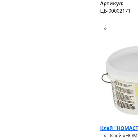
Артикул:
ЦБ-00002171
Клей "НОМАСТ
Клей «НОМА