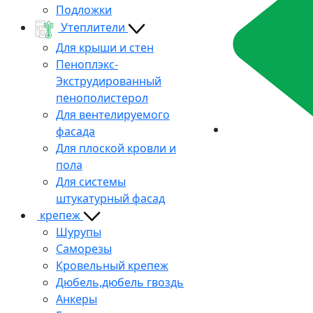
Подложки
Утеплители
Для крыши и стен
Пеноплэкс-
Экструдированный
пенополистерол
Для вентелируемого
фасада
Для плоской кровли и
пола
Для системы
штукатурный фасад
крепеж
Шурупы
Саморезы
Кровельный крепеж
Дюбель,дюбель гвоздь
Анкеры