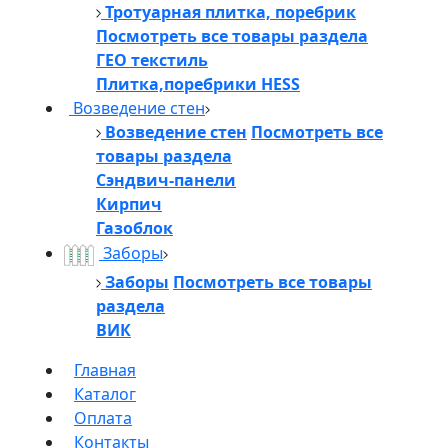
Тротуарная плитка, поребрик
Посмотреть все товары раздела
ГЕО текстиль
Плитка,поребрики HESS
Возведение стен
Возведение стен
Посмотреть все
товары раздела
Сэндвич-панели
Кирпич
Газоблок
Заборы
Заборы
Посмотреть все товары
раздела
ВИК
Главная
Каталог
Оплата
Контакты