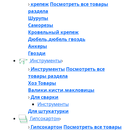
крепеж
Посмотреть все товары
раздела
Шурупы
Саморезы
Кровельный крепеж
Дюбель,дюбель гвоздь
Анкеры
Гвозди
Инструменты
Инструменты
Посмотреть все
товары раздела
Хоз Товары
Валики,кисти,макловицы
Для сварки
Инструменты
Для штукатурки
Гипсокартон
Гипсокартон
Посмотреть все товары