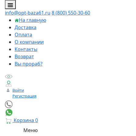
info@opt-baza61.ru
8 (800) 550-30-60
На главную
Доставка
Оплата
О компании
Контакты
Возврат
Вы прораб?
Войти
Регистрация
Корзина
0
Меню