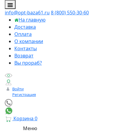
info@opt-baza61.ru
8 (800) 550-30-60
На главную
Доставка
Оплата
О компании
Контакты
Возврат
Вы прораб?
Войти
Регистрация
Корзина
0
Меню