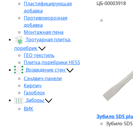
ЦБ-00003918
Пластифицирующая
добавка
Противоморозная
добавка
Монтажная пена
Тротуарная плитка,
поребрик
ГЕО текстиль
Плитка,поребрики HESS
Возведение стен
Сэндвич-панели
Кирпич
Газоблок
Заборы
ВИК
Зубило SDS plu
Зубило SDS