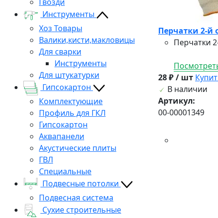
Гвозди
Инструменты
Хоз Товары
Перчатки 2-й 
Валики,кисти,макловицы
Перчатки 2
Для сварки
Инструменты
Посмотреть
Для штукатурки
28 ₽ / шт
Купит
Гипсокартон
В наличии
Артикул:
Комплектующие
00-00001349
Профиль для ГКЛ
Гипсокартон
Аквапанели
Акустические плиты
ГВЛ
Специальные
Подвесные потолки
Подвесная система
Сухие строительные