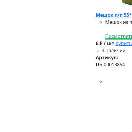
Мешок п/п 55*
Мешок из п
Посмотреть
6 ₽ / шт
Купить
В наличии
Артикул:
ЦБ-00013854