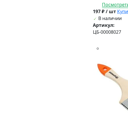
Посмотреть
197 ₽ / шт
Купи
В наличии
Артикул:
ЦБ-00008027