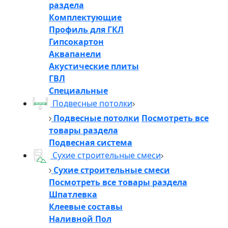
раздела
Комплектующие
Профиль для ГКЛ
Гипсокартон
Аквапанели
Акустические плиты
ГВЛ
Специальные
Подвесные потолки
Подвесные потолки
Посмотреть все
товары раздела
Подвесная система
Сухие строительные смеси
Сухие строительные смеси
Посмотреть все товары раздела
Шпатлевка
Клеевые составы
Наливной Пол