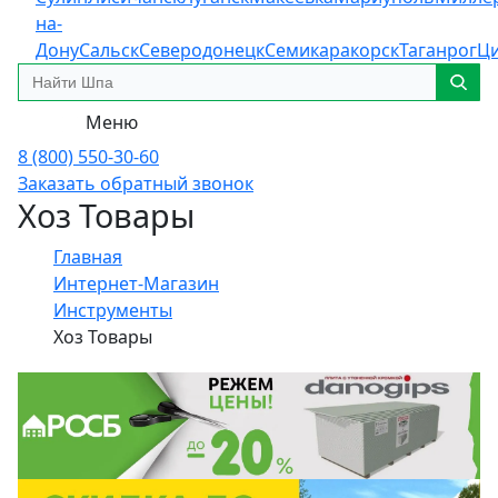
на-
Дону
Сальск
Северодонецк
Семикаракорск
Таганрог
Ц
Меню
8 (800) 550-30-60
Заказать обратный звонок
Хоз Товары
Главная
Интернет-Магазин
Инструменты
Хоз Товары