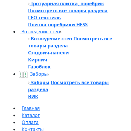
Тротуарная плитка, поребрик
Посмотреть все товары раздела
ГЕО текстиль
Плитка,поребрики HESS
Возведение стен
Возведение стен
Посмотреть все
товары раздела
Сэндвич-панели
Кирпич
Газоблок
Заборы
Заборы
Посмотреть все товары
раздела
ВИК
Главная
Каталог
Оплата
Контакты