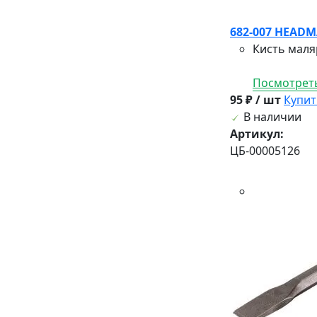
682-007 HEADM
Кисть маля
Посмотреть
95 ₽ / шт
Купит
В наличии
Артикул:
ЦБ-00005126