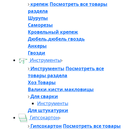
крепеж
Посмотреть все товары
раздела
Шурупы
Саморезы
Кровельный крепеж
Дюбель,дюбель гвоздь
Анкеры
Гвозди
Инструменты
Инструменты
Посмотреть все
товары раздела
Хоз Товары
Валики,кисти,макловицы
Для сварки
Инструменты
Для штукатурки
Гипсокартон
Гипсокартон
Посмотреть все товары