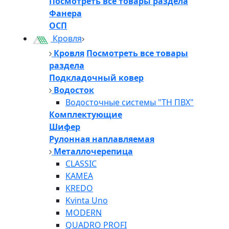
Посмотреть все товары раздела
Фанера
ОСП
Кровля
Кровля
Посмотреть все товары
раздела
Подкладочный ковер
Водосток
Водосточные системы "ТН ПВХ"
Комплектующие
Шифер
Рулонная наплавляемая
Металлочерепица
CLASSIC
KAMEA
KREDO
Kvinta Uno
MODERN
QUADRO PROFI