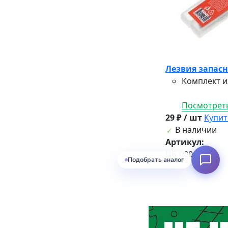
Лезвия запас
Комплект и
Посмотреть
29 ₽ / шт
Купит
В наличии
Артикул:
ЦБ-00015152
Подобрать аналог