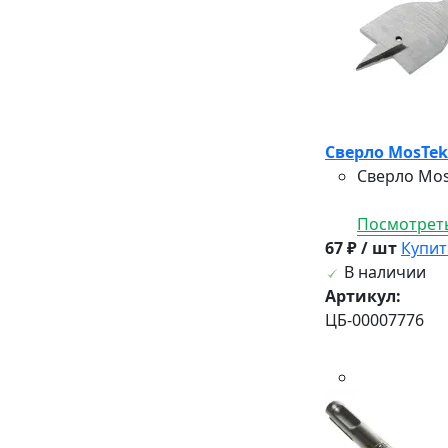
Сверло MosTek 
Сверло Mos
Посмотреть
67 ₽ / шт
Купит
В наличии
Артикул:
ЦБ-00007776