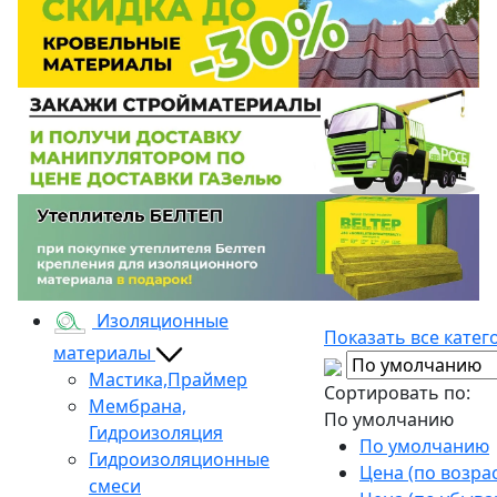
Изоляционные
Показать все катег
материалы
Мастика,Праймер
Сортировать по:
Мембрана,
По умолчанию
Гидроизоляция
По умолчанию
Гидроизоляционные
Цена (по возра
смеси