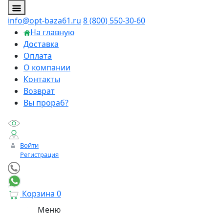
info@opt-baza61.ru
8 (800) 550-30-60
На главную
Доставка
Оплата
О компании
Контакты
Возврат
Вы прораб?
Войти
Регистрация
Корзина
0
Меню