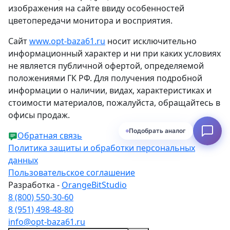
изображения на сайте ввиду особенностей
цветопередачи монитора и восприятия.
Сайт
www.opt-baza61.ru
носит исключительно
информационный характер и ни при каких условиях
не является публичной офертой, определяемой
положениями ГК РФ. Для получения подробной
информации о наличии, видах, характеристиках и
стоимости материалов, пожалуйста, обращайтесь в
офисы продаж.
Подобрать аналог
Обратная связь
Политика защиты и обработки персональных
данных
Пользовательское соглашение
Разработка -
OrangeBitStudio
8 (800) 550-30-60
8 (951) 498-48-80
info@opt-baza61.ru