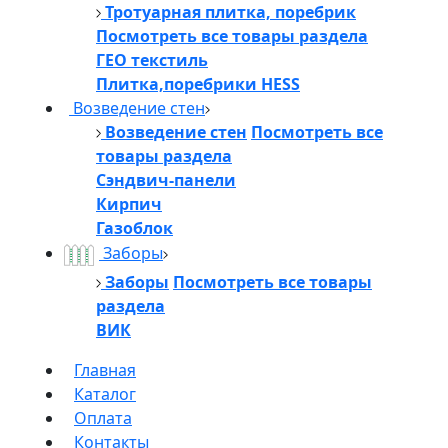
Тротуарная плитка, поребрик
Посмотреть все товары раздела
ГЕО текстиль
Плитка,поребрики HESS
Возведение стен
Возведение стен
Посмотреть все
товары раздела
Сэндвич-панели
Кирпич
Газоблок
Заборы
Заборы
Посмотреть все товары
раздела
ВИК
Главная
Каталог
Оплата
Контакты