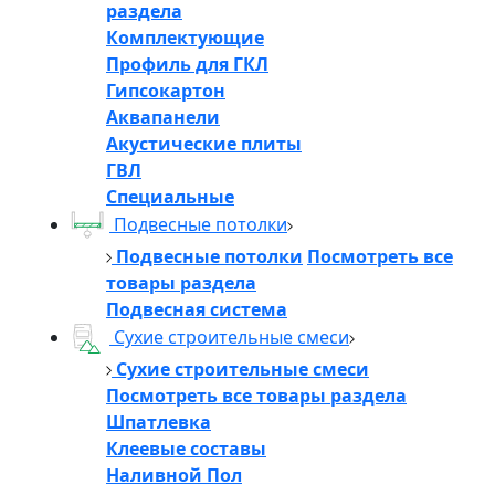
раздела
Комплектующие
Профиль для ГКЛ
Гипсокартон
Аквапанели
Акустические плиты
ГВЛ
Специальные
Подвесные потолки
Подвесные потолки
Посмотреть все
товары раздела
Подвесная система
Сухие строительные смеси
Сухие строительные смеси
Посмотреть все товары раздела
Шпатлевка
Клеевые составы
Наливной Пол