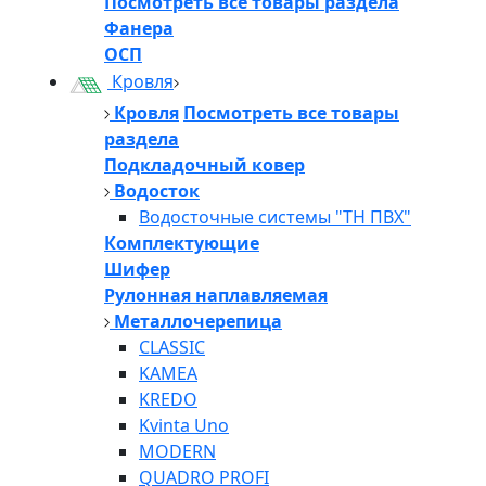
Посмотреть все товары раздела
Фанера
ОСП
Кровля
Кровля
Посмотреть все товары
раздела
Подкладочный ковер
Водосток
Водосточные системы "ТН ПВХ"
Комплектующие
Шифер
Рулонная наплавляемая
Металлочерепица
CLASSIC
KAMEA
KREDO
Kvinta Uno
MODERN
QUADRO PROFI