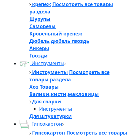
крепеж
Посмотреть все товары
раздела
Шурупы
Саморезы
Кровельный крепеж
Дюбель,дюбель гвоздь
Анкеры
Гвозди
Инструменты
Инструменты
Посмотреть все
товары раздела
Хоз Товары
Валики,кисти,макловицы
Для сварки
Инструменты
Для штукатурки
Гипсокартон
Гипсокартон
Посмотреть все товары