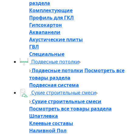
раздела
Комплектующие
Профиль для ГКЛ
Гипсокартон
Аквапанели
Акустические плиты
ГВЛ
Специальные
Подвесные потолки
Подвесные потолки
Посмотреть все
товары раздела
Подвесная система
Сухие строительные смеси
Сухие строительные смеси
Посмотреть все товары раздела
Шпатлевка
Клеевые составы
Наливной Пол