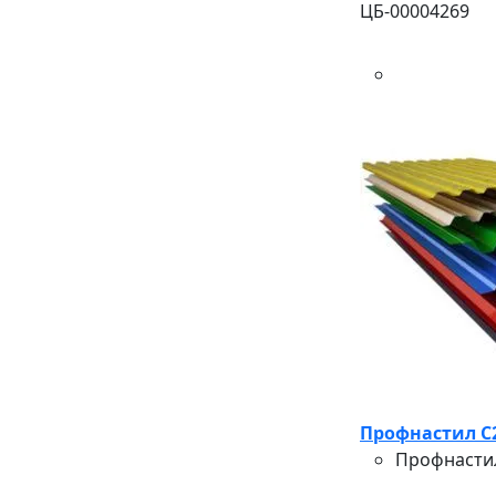
ЦБ-00004269
Профнастил С2
Профнастил