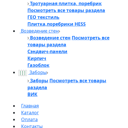
Тротуарная плитка, поребрик
Посмотреть все товары раздела
ГЕО текстиль
Плитка,поребрики HESS
Возведение стен
Возведение стен
Посмотреть все
товары раздела
Сэндвич-панели
Кирпич
Газоблок
Заборы
Заборы
Посмотреть все товары
раздела
ВИК
Главная
Каталог
Оплата
Контакты