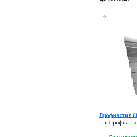
Профнастил С8А
Профнастил