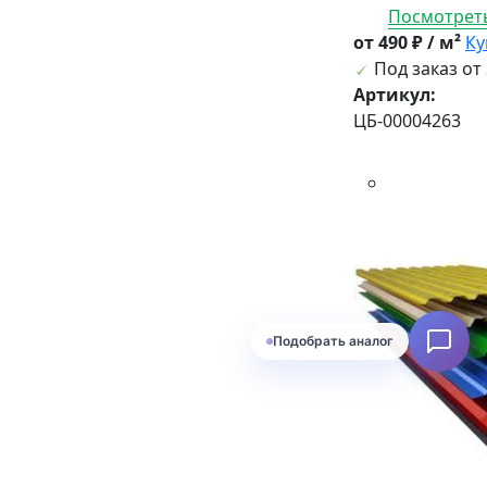
Посмотреть
от 490 ₽ / м²
Ку
Под заказ от 
Артикул:
ЦБ-00004263
Подобрать аналог