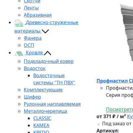
Скотчи
Ленты
Абразивная
Древесно-стружечные
материалы
Фанера
ОСП
Кровля
Подкладочный ковер
Водосток
Водосточные
Профнастил С8А
системы "ТН ПВХ"
Профнастил
Комплектующие
Серия проф
Шифер
Рулонная наплавляемая
Посмотреть
Металлочерепица
от 371 ₽ / м²
Ку
CLASSIC
Под заказ от 
KAMEA
Артикул:
KREDO