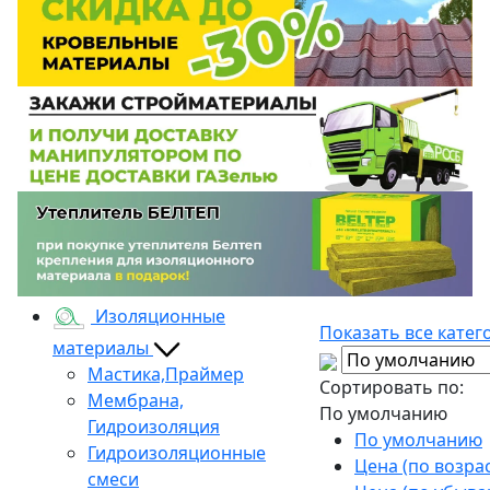
Изоляционные
Показать все катег
материалы
Мастика,Праймер
Сортировать по:
Мембрана,
По умолчанию
Гидроизоляция
По умолчанию
Гидроизоляционные
Цена (по возра
смеси