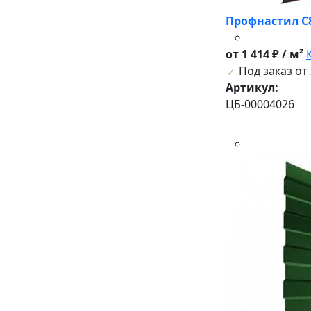
Проф
от 1 414 ₽ / м²
Под заказ от 
Артикул:
ЦБ-00004026