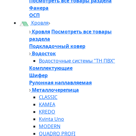
Посмотреть все товары раздела
Фанера
ОСП
Кровля
Кровля
Посмотреть все товары
раздела
Подкладочный ковер
Водосток
Водосточные системы "ТН ПВХ"
Комплектующие
Шифер
Рулонная наплавляемая
Металлочерепица
CLASSIC
KAMEA
KREDO
Kvinta Uno
MODERN
QUADRO PROFI