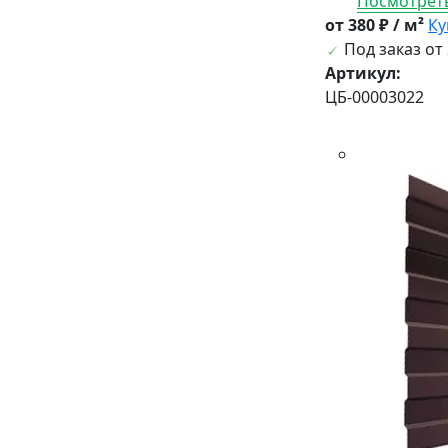
Посмотреть
от 380 ₽ / м²
Ку
Под заказ от 
Артикул:
ЦБ-00003022