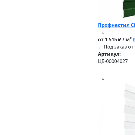
Профна
от 1 515 ₽ / м²
Под заказ от 
Артикул:
ЦБ-00004027