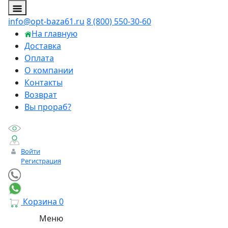
info@opt-baza61.ru
8 (800) 550-30-60
На главную
Доставка
Оплата
О компании
Контакты
Возврат
Вы прораб?
Войти
Регистрация
Корзина
0
Меню