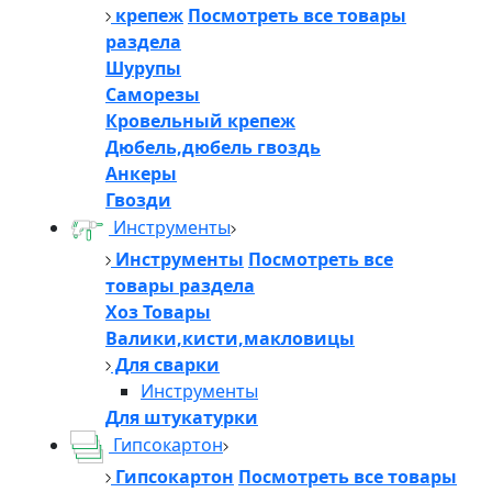
крепеж
Посмотреть все товары
раздела
Шурупы
Саморезы
Кровельный крепеж
Дюбель,дюбель гвоздь
Анкеры
Гвозди
Инструменты
Инструменты
Посмотреть все
товары раздела
Хоз Товары
Валики,кисти,макловицы
Для сварки
Инструменты
Для штукатурки
Гипсокартон
Гипсокартон
Посмотреть все товары