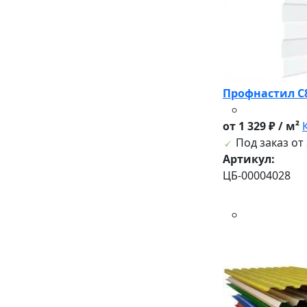
Профнас
от 1 329 ₽ / м²
Под заказ от 
Артикул:
ЦБ-00004028