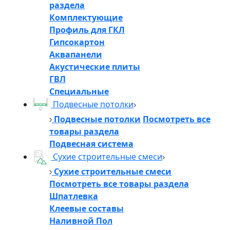
раздела
Комплектующие
Профиль для ГКЛ
Гипсокартон
Аквапанели
Акустические плиты
ГВЛ
Специальные
Подвесные потолки
Подвесные потолки
Посмотреть все
товары раздела
Подвесная система
Сухие строительные смеси
Сухие строительные смеси
Посмотреть все товары раздела
Шпатлевка
Клеевые составы
Наливной Пол