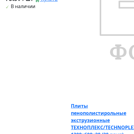
В наличии
Плиты
пенополистирольные
экструзионные
ТЕХНОПЛЕКС/TECHNOPLE