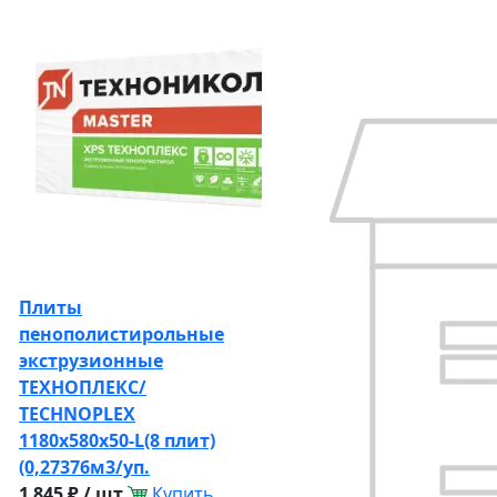
Плиты
пенополистирольные
экструзионные
ТЕХНОПЛЕКС/
TECHNOPLEX
1180х580х50-L(8 плит)
(0,27376м3/уп.
1 845 ₽ / шт
Купить