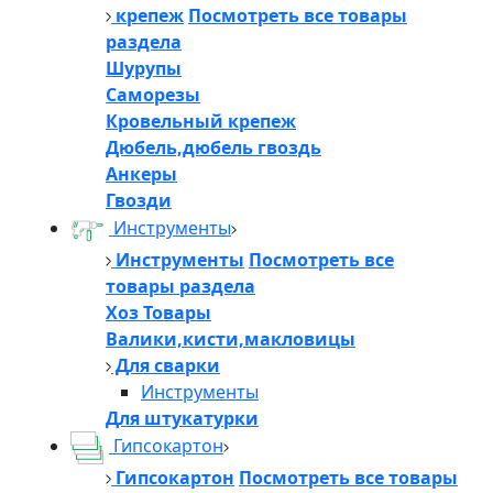
крепеж
Посмотреть все товары
раздела
Шурупы
Саморезы
Кровельный крепеж
Дюбель,дюбель гвоздь
Анкеры
Гвозди
Инструменты
Инструменты
Посмотреть все
товары раздела
Хоз Товары
Валики,кисти,макловицы
Для сварки
Инструменты
Для штукатурки
Гипсокартон
Гипсокартон
Посмотреть все товары