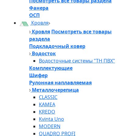
Посмотреть все товары раздела
Фанера
ОСП
Кровля
Кровля
Посмотреть все товары
раздела
Подкладочный ковер
Водосток
Водосточные системы "ТН ПВХ"
Комплектующие
Шифер
Рулонная наплавляемая
Металлочерепица
CLASSIC
KAMEA
KREDO
Kvinta Uno
MODERN
QUADRO PROFI