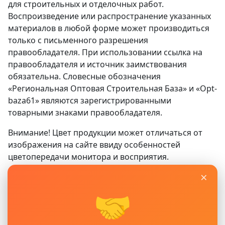
для строительных и отделочных работ.
Воспроизведение или распространение указанных
материалов в любой форме может производиться
только с письменного разрешения
правообладателя. При использовании ссылка на
правообладателя и источник заимствования
обязательна. Словесные обозначения
«Региональная Оптовая Строительная База» и «Opt-
baza61» являются зарегистрированными
товарными знаками правообладателя.
Внимание! Цвет продукции может отличаться от
изображения на сайте ввиду особенностей
цветопередачи монитора и восприятия.
×
Сайт
www.opt-baza61.ru
носит исключительно
информационный характер и ни при каких условиях
🤝
не является публичной офертой, определяемой
положениями ГК РФ. Для получения подробной