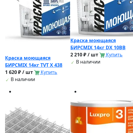
Краска моющаяся
БИРСМIX 14кг DX 10BB
2 210 ₽ / шт
Купить
Краска моющаяся
В наличии
БИРСМIX 14кг TVT X 438
1 620 ₽ / шт
Купить
В наличии