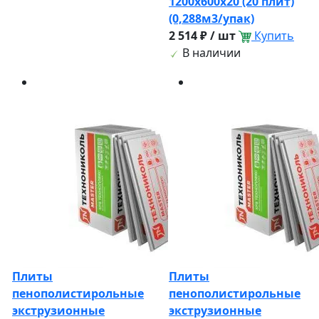
1200х600х20 (20 плит)
(0,288м3/упак)
2 514 ₽ / шт
Купить
В наличии
Плиты
Плиты
пенополистирольные
пенополистирольные
экструзионные
экструзионные