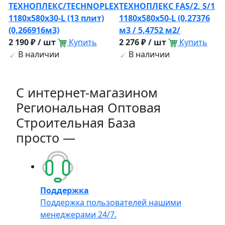
ТЕХНОПЛЕКС/TECHNOPLEX
ТЕХНОПЛЕКС FAS/2, S/1
1180х580х30-L (13 плит)
1180х580х50-L (0,27376
(0,266916м3)
м3 / 5,4752 м2/
2 190 ₽ / шт
Купить
2 276 ₽ / шт
Купить
В наличии
В наличии
C интернет-магазином
Региональная Оптовая
Строительная База
просто —
Поддержка
Поддержка пользователей нашими
менеджерами 24/7.