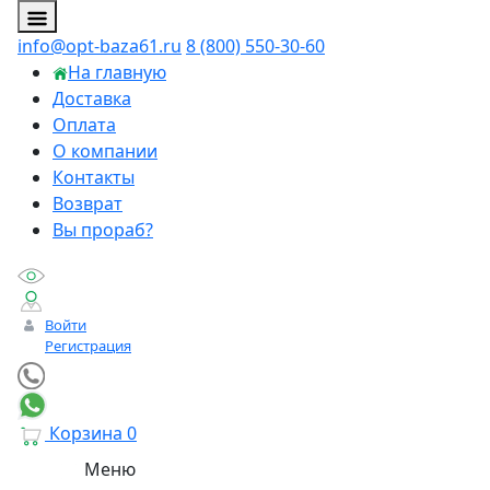
info@opt-baza61.ru
8 (800) 550-30-60
На главную
Доставка
Оплата
О компании
Контакты
Возврат
Вы прораб?
Войти
Регистрация
Корзина
0
Меню