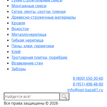
Монтажные смеси
Сетки, ленты, скотчи, пленки
Древесно-стружечные материалы
Кровля
Водосток
Металлочерепица
Гибкая черепица
Пены, клеи, герметики
Клей
Тротуарная плитка, поребрик
Возведение стен
Заборы
8 (800) 550-30-60
8 (951) 498-48-80
info@opt-baza61.ru
Все права защищены © 2026