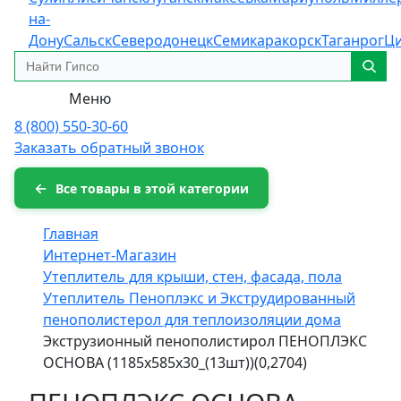
на-
Дону
Сальск
Северодонецк
Семикаракорск
Таганрог
Ц
Меню
8 (800) 550-30-60
Заказать обратный звонок
Все товары в этой категории
Главная
Интернет-Магазин
Утеплитель для крыши, стен, фасада, пола
Утеплитель Пеноплэкс и Экструдированный
пенополистерол для теплоизоляции дома
Экструзионный пенополистирол ПЕНОПЛЭКС
ОСНОВА (1185x585x30_(13шт))(0,2704)