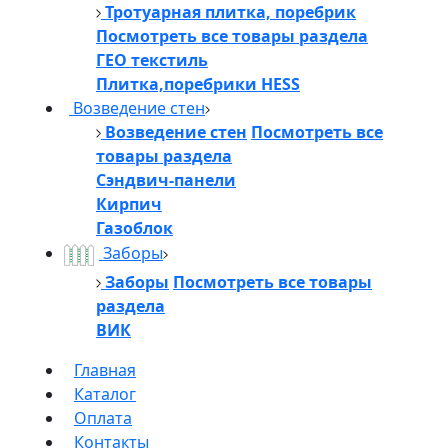
Тротуарная плитка, поребрик
Посмотреть все товары раздела
ГЕО текстиль
Плитка,поребрики HESS
Возведение стен
Возведение стен
Посмотреть все
товары раздела
Сэндвич-панели
Кирпич
Газоблок
Заборы
Заборы
Посмотреть все товары
раздела
ВИК
Главная
Каталог
Оплата
Контакты