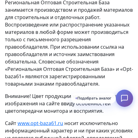
Региональная Оптовая Строительная База
занимается производством и продажей материалов
для строительных и отделочных работ.
Воспроизведение или распространение указанных
материалов в любой форме может производиться
только с письменного разрешения
правообладателя. При использовании ссылка на
правообладателя и источник заимствования
обязательна. Словесные обозначения
«Региональная Оптовая Строительная База» и «Opt-
baza61» являются зарегистрированными
товарными знаками правообладателя.
Внимание! Цвет продукции может отличаться от
изображения на сайте ввиду особенностей
цветопередачи монитора и восприятия.
Сайт
www.opt-baza61.ru
носит исключительно
информационный характер и ни при каких условиях
не является публичной офертой, определяемой