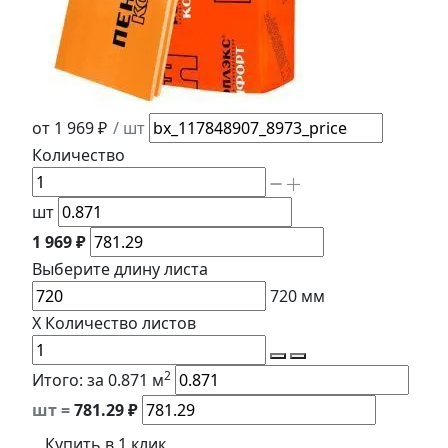
от 1 969 ₽
/ шт
Количество
шт
1 969 ₽
Выберите длину
листа
720
мм
X
Количество листов
2
Итого:
за 0.871 м
шт =
781.29
₽
Купить в 1 клик