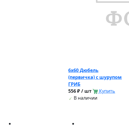
6х60 Дюбель
(первичка) с шурупом
ГРИБ
556 ₽ / шт
Купить
В наличии