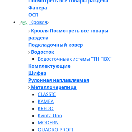
Посмотреть все товары раздела
Фанера
ОСП
Кровля
Кровля
Посмотреть все товары
раздела
Подкладочный ковер
Водосток
Водосточные системы "ТН ПВХ"
Комплектующие
Шифер
Рулонная наплавляемая
Металлочерепица
CLASSIC
KAMEA
KREDO
Kvinta Uno
MODERN
QUADRO PROFI