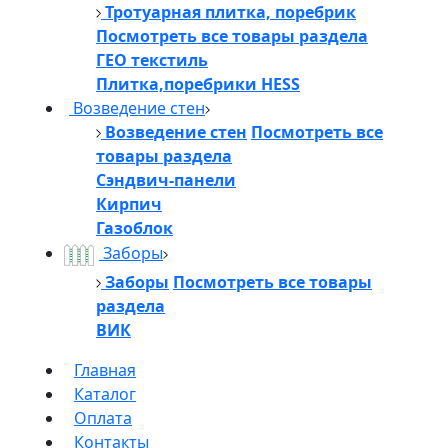
Тротуарная плитка, поребрик
Посмотреть все товары раздела
ГЕО текстиль
Плитка,поребрики HESS
Возведение стен
Возведение стен
Посмотреть все
товары раздела
Сэндвич-панели
Кирпич
Газоблок
Заборы
Заборы
Посмотреть все товары
раздела
ВИК
Главная
Каталог
Оплата
Контакты