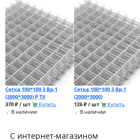
Сетка 100*100 3 Вр-1
Сетка 100*100 3 Вр-1
(2000*3000) Р ТУ
(2000*3000)
370 ₽ / шт
Купить
126 ₽ / шт
Купить
В наличии
В наличии
C интернет-магазином