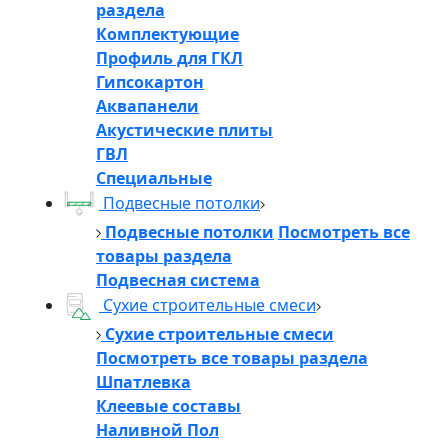
раздела
Комплектующие
Профиль для ГКЛ
Гипсокартон
Аквапанели
Акустические плиты
ГВЛ
Специальные
Подвесные потолки
Подвесные потолки
Посмотреть все
товары раздела
Подвесная система
Сухие строительные смеси
Сухие строительные смеси
Посмотреть все товары раздела
Шпатлевка
Клеевые составы
Наливной Пол