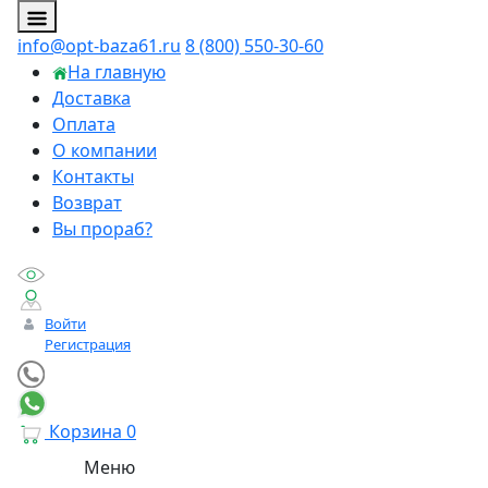
info@opt-baza61.ru
8 (800) 550-30-60
На главную
Доставка
Оплата
О компании
Контакты
Возврат
Вы прораб?
Войти
Регистрация
Корзина
0
Меню