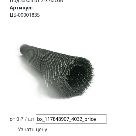
Под заказ от 2-х часов
Артикул:
ЦБ-00001835
от 0 ₽
/ шт
Узнать цену