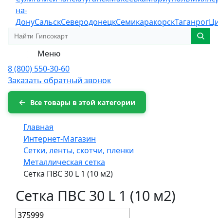
на-
Дону
Сальск
Северодонецк
Семикаракорск
Таганрог
Ц
Меню
8 (800) 550-30-60
Заказать обратный звонок
Все товары в этой категории
Главная
Интернет-Магазин
Сетки, ленты, скотчи, пленки
Металлическая сетка
Сетка ПВС 30 L 1 (10 м2)
Сетка ПВС 30 L 1 (10 м2)