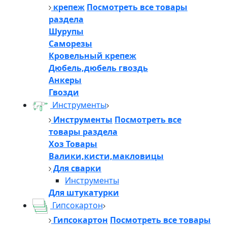
крепеж
Посмотреть все товары
раздела
Шурупы
Саморезы
Кровельный крепеж
Дюбель,дюбель гвоздь
Анкеры
Гвозди
Инструменты
Инструменты
Посмотреть все
товары раздела
Хоз Товары
Валики,кисти,макловицы
Для сварки
Инструменты
Для штукатурки
Гипсокартон
Гипсокартон
Посмотреть все товары