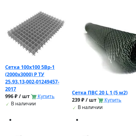
Сетка 100х100 5Вр-1
(2000х3000) Р ТУ
25.93.13-002-01249457-
2017
Сетка ПВС 20 L 1 (5 м2)
996 ₽ / шт
Купить
239 ₽ / шт
Купить
В наличии
В наличии