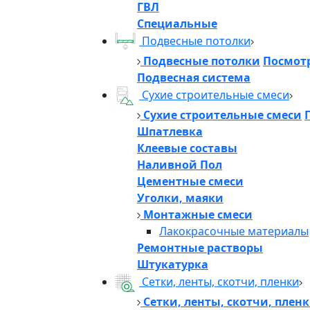
ГВЛ
Специальные
Подвесные потолки
Подвесные потолки
Посмотр
Подвесная система
Сухие строительные смеси
Сухие строительные смеси
Шпатлевка
Клеевые составы
Наливной Пол
Цементные смеси
Уголки, маяки
Монтажные смеси
Лакокрасочные материалы
Ремонтные растворы
Штукатурка
Сетки, ленты, скотчи, пленки
Сетки, ленты, скотчи, плен