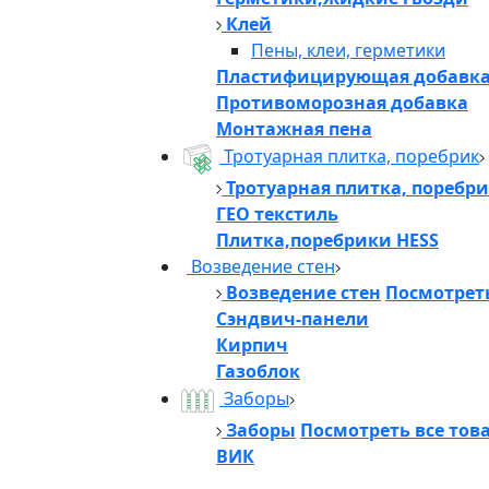
Клей
Пены, клеи, герметики
Пластифицирующая добавк
Противоморозная добавка
Монтажная пена
Тротуарная плитка, поребрик
Тротуарная плитка, поребр
ГЕО текстиль
Плитка,поребрики HESS
Возведение стен
Возведение стен
Посмотреть
Сэндвич-панели
Кирпич
Газоблок
Заборы
Заборы
Посмотреть все тов
ВИК