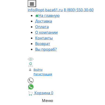
info@opt-baza61.ru
8 (800) 550-30-60
На главную
Доставка
Оплата
О компании
Контакты
Возврат
Вы прораб?
Войти
Регистрация
Корзина
0
Меню