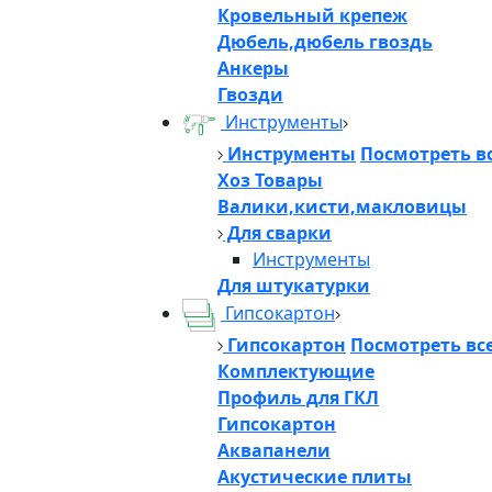
Кровельный крепеж
Дюбель,дюбель гвоздь
Анкеры
Гвозди
Инструменты
Инструменты
Посмотреть в
Хоз Товары
Валики,кисти,макловицы
Для сварки
Инструменты
Для штукатурки
Гипсокартон
Гипсокартон
Посмотреть вс
Комплектующие
Профиль для ГКЛ
Гипсокартон
Аквапанели
Акустические плиты