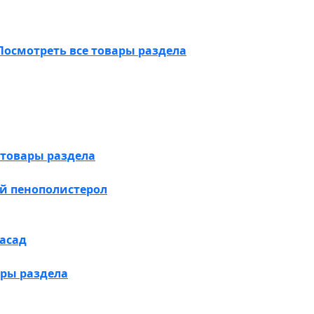
Посмотреть все товары раздела
 товары раздела
й пенополистерол
асад
ары раздела