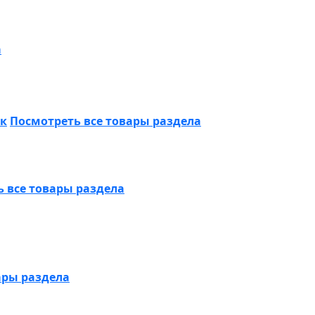
а
ик
Посмотреть все товары раздела
 все товары раздела
ары раздела