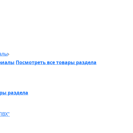
алы
риалы
Посмотреть все товары раздела
ары раздела
ПВХ"