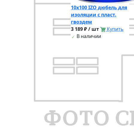
10х100 IZO дюбель для
изоляции с пласт.
гвоздем
3 189 ₽ / шт
Купить
В наличии