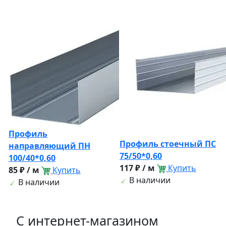
Профиль
Профиль стоечный ПС
направляющий ПН
75/50*0,60
100/40*0,60
117 ₽ / м
Купить
85 ₽ / м
Купить
В наличии
В наличии
C интернет-магазином