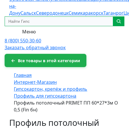
на-
Дону
Сальск
Северодонецк
Семикаракорск
Таганрог
Ц
Меню
8 (800) 550-30-60
Заказать обратный звонок
Все товары в этой категории
Главная
Интернет-Магазин
Гипсокартон, крепёж и профиль
Профиль для гипсокартона
Профиль потолочный PRIMET ПП 60*27*3м O
0,5 (Fin бн)
Профиль потолочный