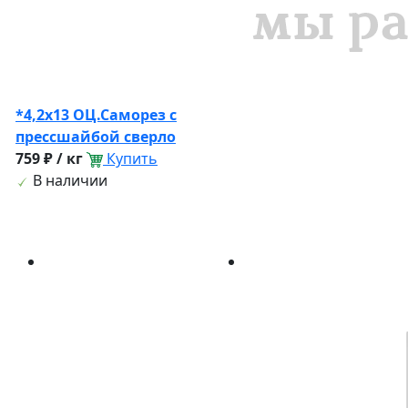
*4,2х13 ОЦ.Саморез с
прессшайбой сверло
759 ₽ / кг
Купить
В наличии