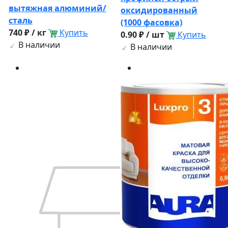
вытяжная алюминий/
оксидированный
сталь
(1000 фасовка)
740 ₽ / кг
Купить
0.90 ₽ / шт
Купить
В наличии
В наличии