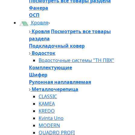
Посмотреть все товары раздела
Фанера
ОСП
Кровля
Кровля
Посмотреть все товары
раздела
Подкладочный ковер
Водосток
Водосточные системы "ТН ПВХ"
Комплектующие
Шифер
Рулонная наплавляемая
Металлочерепица
CLASSIC
KAMEA
KREDO
Kvinta Uno
MODERN
QUADRO PROFI