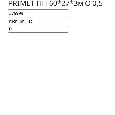
PRIMET ПП 60*27*3м O 0,5