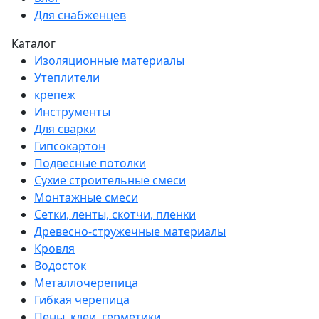
Для снабженцев
Каталог
Изоляционные материалы
Утеплители
крепеж
Инструменты
Для сварки
Гипсокартон
Подвесные потолки
Сухие строительные смеси
Монтажные смеси
Сетки, ленты, скотчи, пленки
Древесно-стружечные материалы
Кровля
Водосток
Металлочерепица
Гибкая черепица
Пены, клеи, герметики