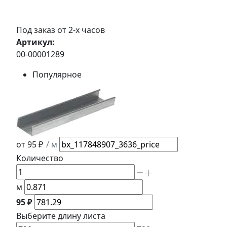
Под заказ от 2-х часов
Артикул:
00-00001289
Популярное
от 95 ₽
/ м
Количество
м
95 ₽
Выберите длину
листа