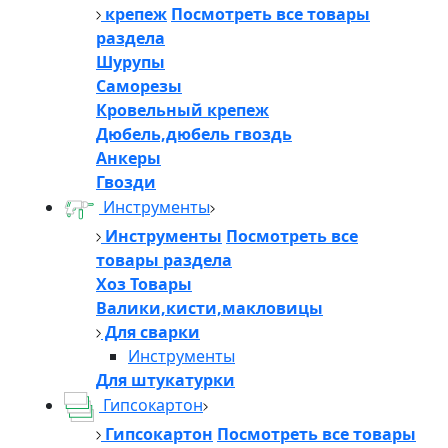
крепеж
Посмотреть все товары
раздела
Шурупы
Саморезы
Кровельный крепеж
Дюбель,дюбель гвоздь
Анкеры
Гвозди
Инструменты
Инструменты
Посмотреть все
товары раздела
Хоз Товары
Валики,кисти,макловицы
Для сварки
Инструменты
Для штукатурки
Гипсокартон
Гипсокартон
Посмотреть все товары