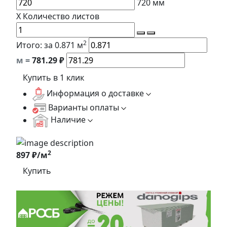
720
мм
X
Количество листов
2
Итого:
за 0.871 м
м =
781.29
₽
Купить в 1 клик
Информация о доставке
Варианты оплаты
Наличие
2
897 ₽/м
Купить