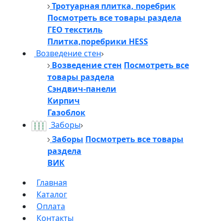
Тротуарная плитка, поребрик
Посмотреть все товары раздела
ГЕО текстиль
Плитка,поребрики HESS
Возведение стен
Возведение стен
Посмотреть все
товары раздела
Сэндвич-панели
Кирпич
Газоблок
Заборы
Заборы
Посмотреть все товары
раздела
ВИК
Главная
Каталог
Оплата
Контакты