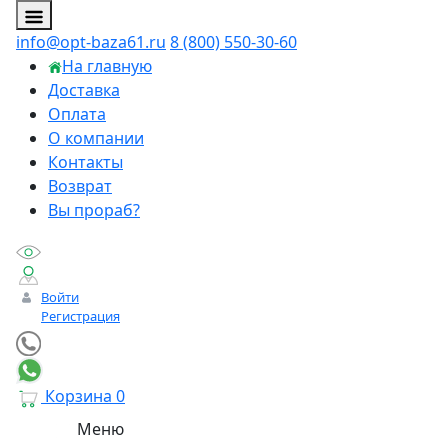
info@opt-baza61.ru
8 (800) 550-30-60
На главную
Доставка
Оплата
О компании
Контакты
Возврат
Вы прораб?
Войти
Регистрация
Корзина
0
Меню