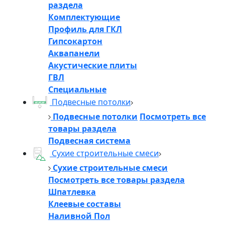
раздела
Комплектующие
Профиль для ГКЛ
Гипсокартон
Аквапанели
Акустические плиты
ГВЛ
Специальные
Подвесные потолки
Подвесные потолки
Посмотреть все
товары раздела
Подвесная система
Сухие строительные смеси
Сухие строительные смеси
Посмотреть все товары раздела
Шпатлевка
Клеевые составы
Наливной Пол