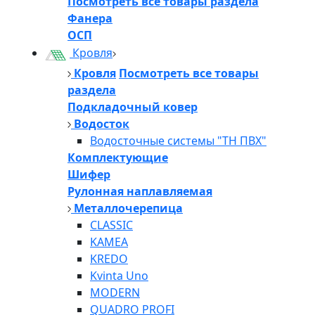
Посмотреть все товары раздела
Фанера
ОСП
Кровля
Кровля
Посмотреть все товары
раздела
Подкладочный ковер
Водосток
Водосточные системы "ТН ПВХ"
Комплектующие
Шифер
Рулонная наплавляемая
Металлочерепица
CLASSIC
KAMEA
KREDO
Kvinta Uno
MODERN
QUADRO PROFI