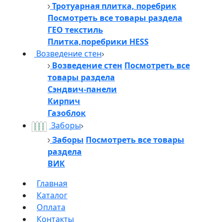
Тротуарная плитка, поребрик
Посмотреть все товары раздела
ГЕО текстиль
Плитка,поребрики HESS
Возведение стен
Возведение стен
Посмотреть все
товары раздела
Сэндвич-панели
Кирпич
Газоблок
Заборы
Заборы
Посмотреть все товары
раздела
ВИК
Главная
Каталог
Оплата
Контакты