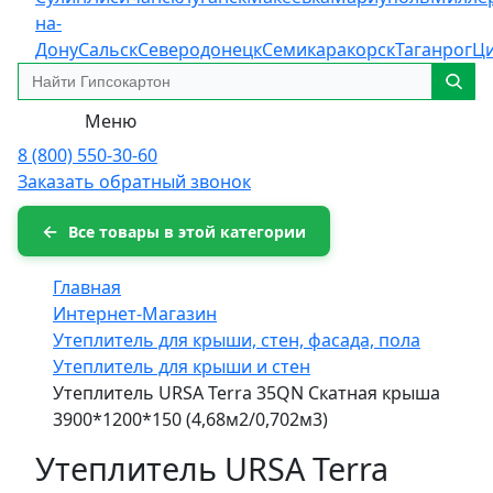
на-
Дону
Сальск
Северодонецк
Семикаракорск
Таганрог
Ц
Меню
8 (800) 550-30-60
Заказать обратный звонок
Все товары в этой категории
Главная
Интернет-Магазин
Утеплитель для крыши, стен, фасада, пола
Утеплитель для крыши и стен
Утеплитель URSA Terra 35QN Скатная крыша
3900*1200*150 (4,68м2/0,702м3)
Утеплитель URSA Terra