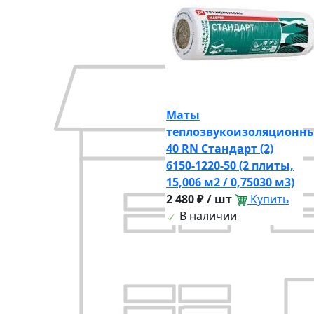
Маты
теплозвукоизоляционн
40 RN Стандарт (2)
6150-1220-50 (2 плиты,
15,006 м2 / 0,75030 м3)
2 480 ₽ / шт
Купить
В наличии