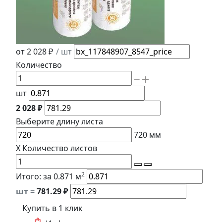
от 2 028 ₽
/ шт
Количество
шт
2 028 ₽
Выберите длину
листа
720
мм
X
Количество листов
2
Итого:
за 0.871 м
шт =
781.29
₽
Купить в 1 клик