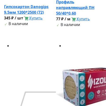
Профиль
Гипсокартон Danogips
направляющий ПН
9.5мм 1200*2500 (72)
50/40*0,60
345 ₽ / шт
Купить
77 ₽ / м
Купить
В наличии
В наличии