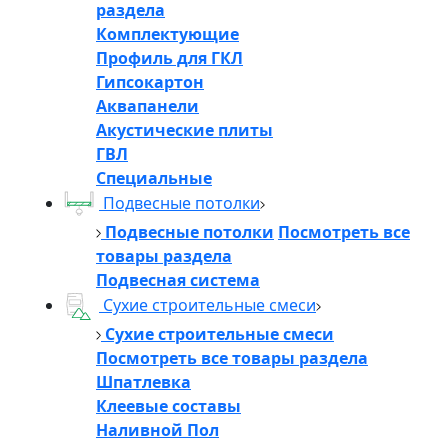
раздела
Комплектующие
Профиль для ГКЛ
Гипсокартон
Аквапанели
Акустические плиты
ГВЛ
Специальные
Подвесные потолки
Подвесные потолки
Посмотреть все
товары раздела
Подвесная система
Сухие строительные смеси
Сухие строительные смеси
Посмотреть все товары раздела
Шпатлевка
Клеевые составы
Наливной Пол