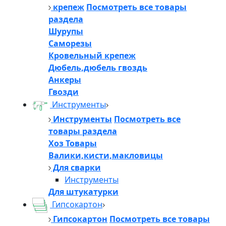
крепеж
Посмотреть все товары
раздела
Шурупы
Саморезы
Кровельный крепеж
Дюбель,дюбель гвоздь
Анкеры
Гвозди
Инструменты
Инструменты
Посмотреть все
товары раздела
Хоз Товары
Валики,кисти,макловицы
Для сварки
Инструменты
Для штукатурки
Гипсокартон
Гипсокартон
Посмотреть все товары