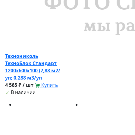
Технониколь
ТехноБлок Стандарт
1200х600х100 (2,88 м2/
уп; 0,288 м3/уп
4 565 ₽ / шт
Купить
В наличии