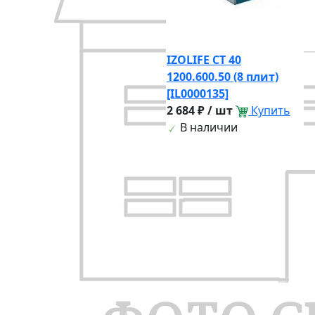
IZOLIFE СТ 40
1200.600.50 (8 плит)
[IL0000135]
2 684 ₽ / шт
Купить
В наличии