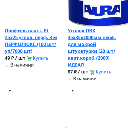
Профиль пласт. PL
Уголок ПВХ
25х25 углов. перф. 3 м
35х35х3000мм перф.
ПЕРФОЛЮКС (100 шт/
для мокрой
уп/7000 шт)
штукатурки (20 шт/
49 ₽ / шт
Купить
карт.короб./2000)
В наличии
ИДЕАЛ
87 ₽ / шт
Купить
В наличии