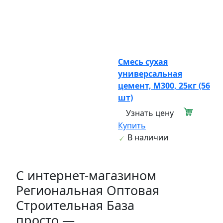
Смесь сухая
универсальная
цемент, М300, 25кг (56
шт)
Узнать цену
Купить
В наличии
C интернет-магазином
Региональная Оптовая
Строительная База
просто —