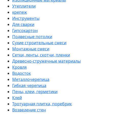
Утеплители
крепеж
Инструменты
Для сварки
Гипсокартон
Подвесные потолки
Сухие строительные смеси
Монтажные смеси
Сетки, ленты, скотчи, пленки
Древесно-стружечные материалы
Кровля
Водосток
Металлочерепица
Гибкая черепица
Пены, клеи, герметики
Клей
Тротуарная плитка, поребрик
Возведение стен