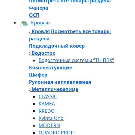
Посмотреть все товары раздела
Фанера
ОСП
Кровля
Кровля
Посмотреть все товары
раздела
Подкладочный ковер
Водосток
Водосточные системы "ТН ПВХ"
Комплектующие
Шифер
Рулонная наплавляемая
Металлочерепица
CLASSIC
KAMEA
KREDO
Kvinta Uno
MODERN
QUADRO PROFI