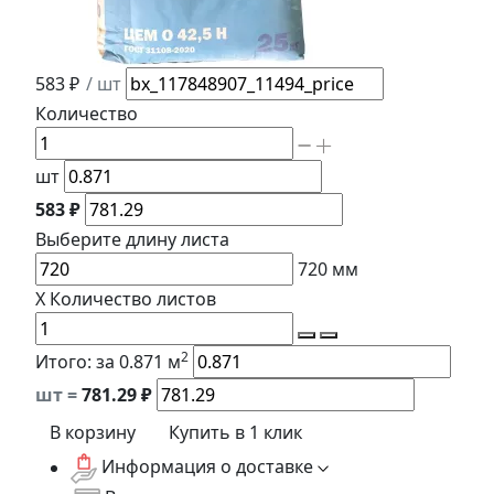
583 ₽
/ шт
Количество
шт
583 ₽
Выберите длину
листа
720
мм
X
Количество листов
2
Итого:
за 0.871 м
шт =
781.29
₽
В корзину
Купить в 1 клик
Информация о доставке