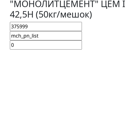
"МОНОЛИТЦЕМЕНТ" ЦЕМ I
42,5Н (50кг/мешок)