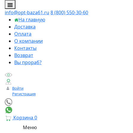
info@opt-baza61.ru
8 (800) 550-30-60
На главную
Доставка
Оплата
О компании
Контакты
Возврат
Вы прораб?
Войти
Регистрация
Корзина
0
Меню