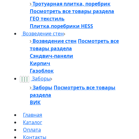
Тротуарная плитка, поребрик
Посмотреть все товары раздела
ГЕО текстиль
Плитка,поребрики HESS
Возведение стен
Возведение стен
Посмотреть все
товары раздела
Сэндвич-панели
Кирпич
Газоблок
Заборы
Заборы
Посмотреть все товары
раздела
ВИК
Главная
Каталог
Оплата
Контакты