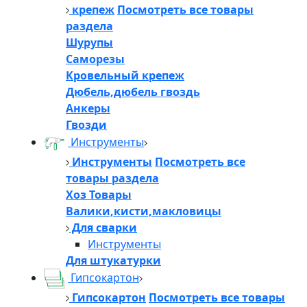
крепеж
Посмотреть все товары
раздела
Шурупы
Саморезы
Кровельный крепеж
Дюбель,дюбель гвоздь
Анкеры
Гвозди
Инструменты
Инструменты
Посмотреть все
товары раздела
Хоз Товары
Валики,кисти,макловицы
Для сварки
Инструменты
Для штукатурки
Гипсокартон
Гипсокартон
Посмотреть все товары