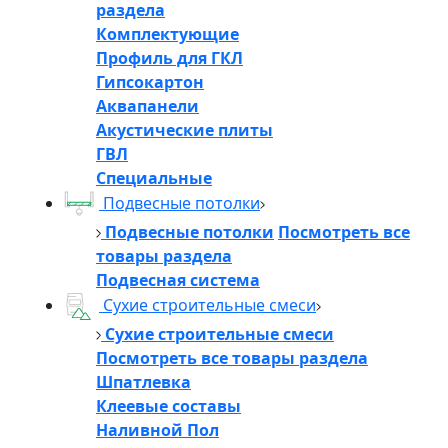
раздела
Комплектующие
Профиль для ГКЛ
Гипсокартон
Аквапанели
Акустические плиты
ГВЛ
Специальные
Подвесные потолки
Подвесные потолки
Посмотреть все
товары раздела
Подвесная система
Сухие строительные смеси
Сухие строительные смеси
Посмотреть все товары раздела
Шпатлевка
Клеевые составы
Наливной Пол