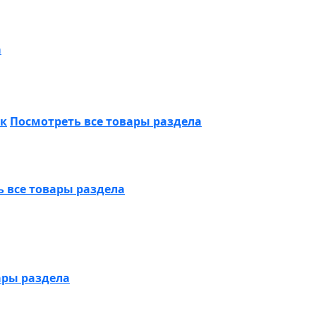
а
ик
Посмотреть все товары раздела
 все товары раздела
ары раздела