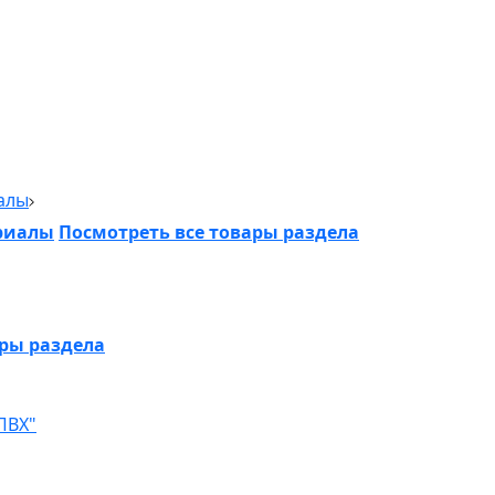
алы
риалы
Посмотреть все товары раздела
ары раздела
ПВХ"