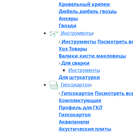
Кровельный крепеж
Дюбель,дюбель гвоздь
Анкеры
Гвозди
Инструменты
Инструменты
Посмотреть в
Хоз Товары
Валики,кисти,макловицы
Для сварки
Инструменты
Для штукатурки
Гипсокартон
Гипсокартон
Посмотреть вс
Комплектующие
Профиль для ГКЛ
Гипсокартон
Аквапанели
Акустические плиты