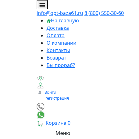
info@opt-baza61.ru
8 (800) 550-30-60
На главную
Доставка
Оплата
О компании
Контакты
Возврат
Вы прораб?
Войти
Регистрация
Корзина
0
Меню