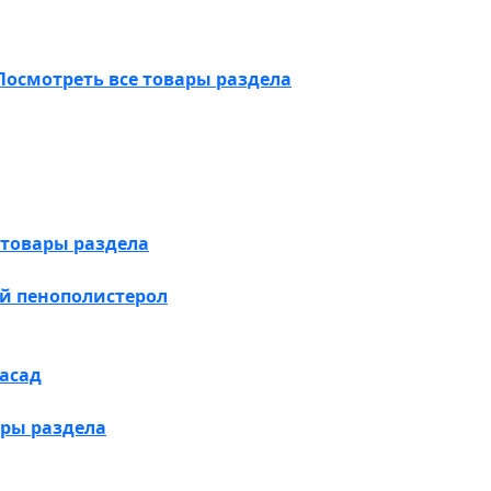
Посмотреть все товары раздела
 товары раздела
й пенополистерол
асад
ары раздела