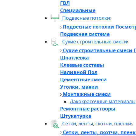
ГВЛ
Специальные
Подвесные потолки
Подвесные потолки
Посмотр
Подвесная система
Сухие строительные смеси
Сухие строительные смеси
Шпатлевка
Клеевые составы
Наливной Пол
Цементные смеси
Уголки, маяки
Монтажные смеси
Лакокрасочные материалы
Ремонтные растворы
Штукатурка
Сетки, ленты, скотчи, пленки
Сетки, ленты, скотчи, плен